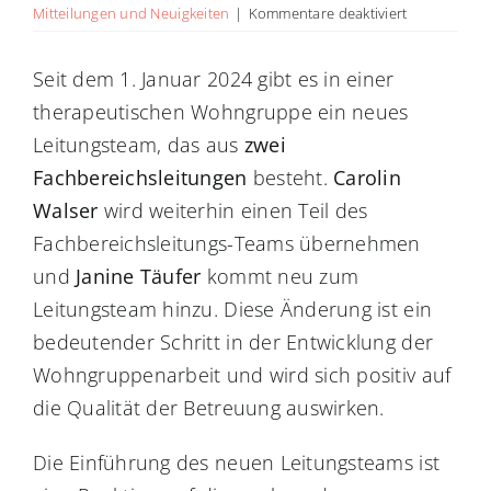
für
Mitteilungen und Neuigkeiten
|
Kommentare deaktiviert
Neues
Leitungstea
Seit dem 1. Januar 2024 gibt es in einer
in
therapeutischen Wohngruppe ein neues
der
therapeutis
Leitungsteam, das aus
zwei
Wohngrupp
Fachbereichsleitungen
besteht.
Carolin
Walser
wird weiterhin einen Teil des
Fachbereichsleitungs-Teams übernehmen
und
Janine Täufer
kommt neu zum
Leitungsteam hinzu. Diese Änderung ist ein
bedeutender Schritt in der Entwicklung der
Wohngruppenarbeit und wird sich positiv auf
die Qualität der Betreuung auswirken.
Die Einführung des neuen Leitungsteams ist