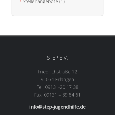
Stellenangebote (1)
STEP E.V.
Friedrichstraße 12
91054 Erlangen
Tel. 09131-20 17 38
Fax: 09131 – 89 84 61
info@step-jugendhilfe.de