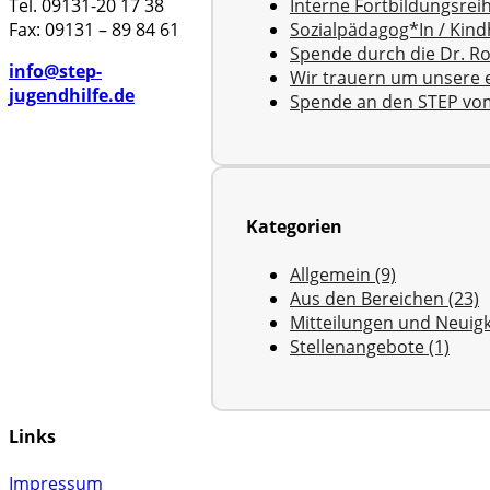
Tel. 09131-20 17 38
Interne Fortbildungsre
Fax: 09131 – 89 84 61
Sozialpädagog*In / Kin
Spende durch die Dr. Ro
info@step-
Wir trauern um unsere 
jugendhilfe.de
Spende an den STEP v
Kategorien
Allgemein (9)
Aus den Bereichen (23)
Mitteilungen und Neuigk
Stellenangebote (1)
Links
Impressum