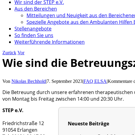
Wir sind der STEP e.V.
Aus den Bereichen
Mitteilungen und Neuigkeit aus den Bereichene
Spezielle Angebote aus den Ambulanten Hilfen
Stellenangebote
So finden Sie uns
Weiterführende Informationen
Zurück
Vor
Wie sind die Betreuungs
Von
Nikolas Bechhold
|
7. September 2023
|
FAQ ELSA
|
Kommentare de
Die Betreuung durch unsere erfahrenen therapeutischen u
von Montag bis Freitag zwischen 14:00 und 20:30 Uhr.
STEP e.V.
Friedrichstraße 12
Neueste Beiträge
91054 Erlangen