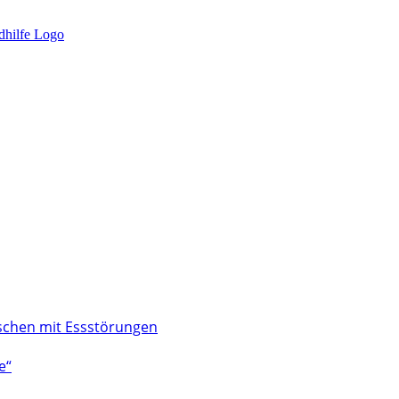
nschen mit Essstörungen
e“