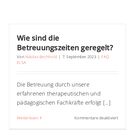
Wie sind die
Betreuungszeiten geregelt?
Von
Nikolas Bechhold
|
7. September 2023
|
FAQ
ELSA
Die Betreuung durch unsere
erfahrenen therapeutischen und
pädagogischen Fachkräfte erfolgt [...]
für
Weiterlesen
Kommentare deaktiviert
Wie
sind