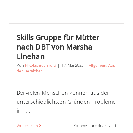
Skills Gruppe für Mütter
nach DBT von Marsha
Linehan
Von
Nikolas Bechhold
|
17. Mai 2022
|
Allgemein
,
Aus
den Bereichen
Bei vielen Menschen können aus den
unterschiedlichsten Gründen Probleme
im [...]
für
Weiterlesen
Kommentare deaktiviert
Skills