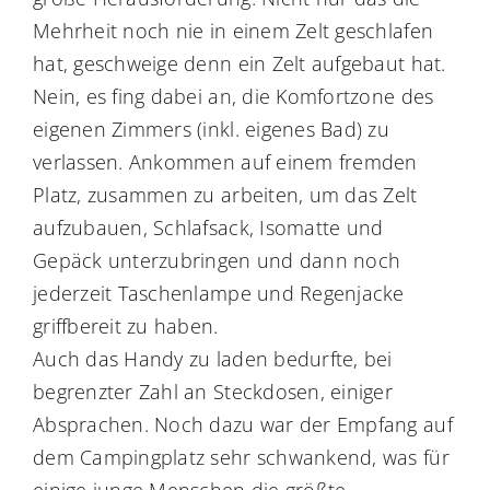
Mehrheit noch nie in einem Zelt geschlafen
hat, geschweige denn ein Zelt aufgebaut hat.
Nein, es fing dabei an, die Komfortzone des
eigenen Zimmers (inkl. eigenes Bad) zu
verlassen. Ankommen auf einem fremden
Platz, zusammen zu arbeiten, um das Zelt
aufzubauen, Schlafsack, Isomatte und
Gepäck unterzubringen und dann noch
jederzeit Taschenlampe und Regenjacke
griffbereit zu haben.
Auch das Handy zu laden bedurfte, bei
begrenzter Zahl an Steckdosen, einiger
Absprachen. Noch dazu war der Empfang auf
dem Campingplatz sehr schwankend, was für