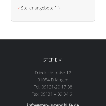
Stellenangebote (1)
STEP E.V.
Friedrichstraße 12
91054 Erlangen
Tel. 09131-20 17 38
Fax: 09131 – 89 84 61
info@step-jugendhilfe.de